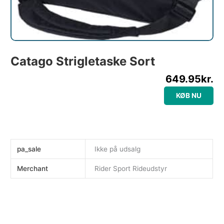
Catago Strigletaske Sort
649.95
kr.
KØB NU
pa_sale
Ikke på udsalg
Merchant
Rider Sport Rideudstyr