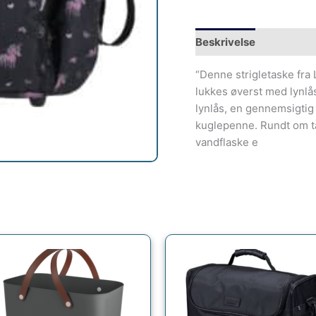
Beskrivelse
“Denne strigletaske fra 
lukkes øverst med lynlå
lynlås, en gennemsigtig 
kuglepenne. Rundt om ta
vandflaske e