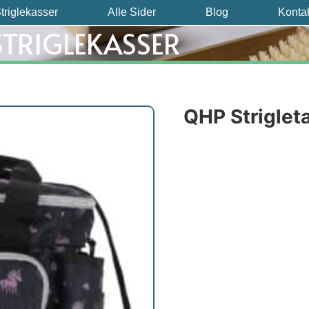
triglekasser
Alle Sider
Blog
Konta
STRIGLEKASSER
QHP Striglet