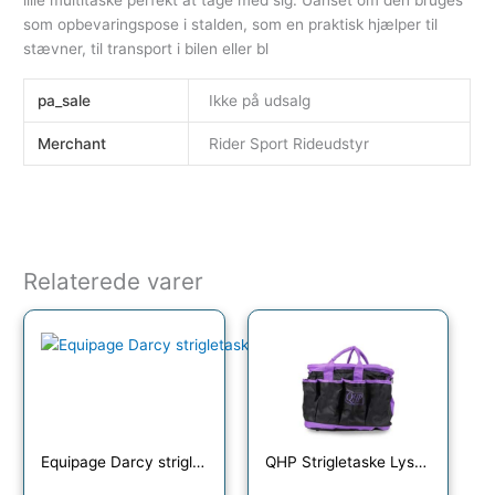
lille multitaske perfekt at tage med sig. Uanset om den bruges
som opbevaringspose i stalden, som en praktisk hjælper til
stævner, til transport i bilen eller bl
pa_sale
Ikke på udsalg
Merchant
Rider Sport Rideudstyr
Relaterede varer
Equipage Darcy strigletaske
QHP Strigletaske Lyseblå/Grå