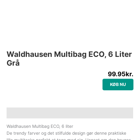
Waldhausen Multibag ECO, 6 Liter
Grå
99.95
kr.
KØB NU
Beskrivelse
Waldhausen Multibag ECO, 6 liter
De trendy farver og det stilfulde design gør denne praktiske